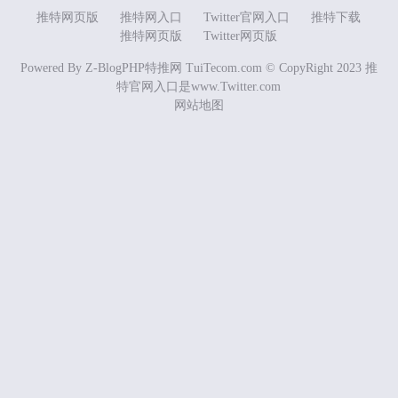
推特网页版
推特网入口
Twitter官网入口
推特下载
推特网页版
Twitter网页版
Powered By
Z-BlogPHP
特推网 TuiTecom.com © CopyRight 2023 推
特官网入口是www.Twitter.com
网站地图